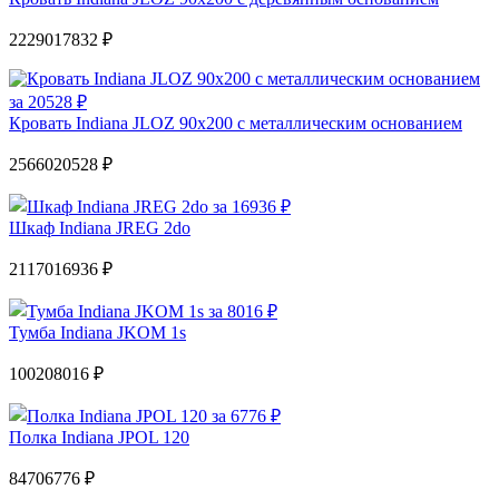
22290
17832 ₽
Кровать Indiana JLOZ 90х200 с металлическим основанием
25660
20528 ₽
Шкаф Indiana JREG 2do
21170
16936 ₽
Тумба Indiana JKOM 1s
10020
8016 ₽
Полка Indiana JPOL 120
8470
6776 ₽