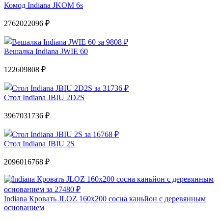
Комод Indiana JKOM 6s
27620
22096 ₽
Вешалка Indiana JWIE 60
12260
9808 ₽
Стол Indiana JBIU 2D2S
39670
31736 ₽
Стол Indiana JBIU 2S
20960
16768 ₽
Indiana Кровать JLOZ 160х200 сосна каньйон с деревянным
основанием