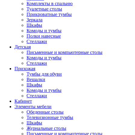
Комплекты в спальню
Туалетные столы
Прикроватные тумбы
Зеркала
Шкафы
Комоды и тумбы
Полки навесные
Стеллажи
Детская
Письменные и компьютерные столы
Комоды и тумбы
Стеллажи
Прихожая
Тумбы для обуви
Вешалки
Шкафы
Комоды и тумбы
Стеллажи
Кабинет
Элементы мебели
Обеденные столы
Телевизионные тумбы
Шкафы
Журнальные столы
Письменные и компьютерные столы