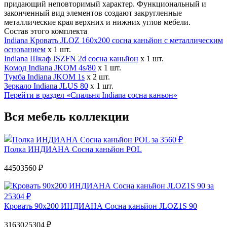
придающий неповторимый характер. Функциональный и
законченный вид элементов создают закругленные
металлические края верхних и нижних углов мебели.
Состав этого комплекта
Indiana Кровать JLOZ 160х200 сосна каньйон с металлическим
основанием
x 1 шт.
Indiana Шкаф JSZFN 2d сосна каньйон
x 1 шт.
Комод Indiana JKOM 4s/80
x 1 шт.
Тумба Indiana JKOM 1s
x 2 шт.
Зеркало Indiana JLUS 80
x 1 шт.
Перейти в раздел «Спальня Indiana сосна каньон»
Вся мебель коллекции
Полка ИНДИАНА Сосна каньйон POL
4450
3560 ₽
Кровать 90x200 ИНДИАНА Сосна каньйон JLOZ1S 90
31630
25304 ₽