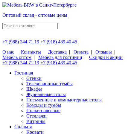
Оптовый склад - оптовые цены
+7 (988) 244 71 19
+7 (918) 489 40 45
О нас
|
Контакты
|
Доставка
|
Оплата
|
Отзывы
|
Мебель оптом
|
Мебель для гостиниц
|
Скидки и акции
+7 (988) 244 71 19
+7 (918) 489 40 45
Гостиная
Стенки
Телевизионные тумбы
Шкафы
Журнальные столы
Письменные и компьютерные столы
Комоды и тумбы
Полки навесные
Стеллажи
Витрины
Спальня
Кровати