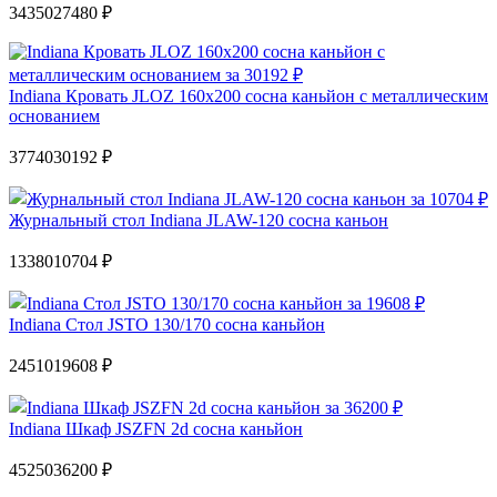
34350
27480 ₽
Indiana Кровать JLOZ 160х200 сосна каньйон с металлическим
основанием
37740
30192 ₽
Журнальный стол Indiana JLAW-120 сосна каньон
13380
10704 ₽
Indiana Стол JSTO 130/170 сосна каньйон
24510
19608 ₽
Indiana Шкаф JSZFN 2d сосна каньйон
45250
36200 ₽