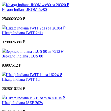
Комод Indiana JKOM 4s/80
25400
20320 ₽
Шкаф Indiana JWIT 2d1s
32980
26384 ₽
Зеркало Indiana JLUS 80
9390
7512 ₽
Шкаф Indiana JWIT 1d
20280
16224 ₽
Шкаф Indiana JSZF 3d2s