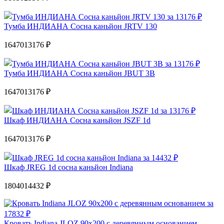
Тумба ИНДИАНА Сосна каньйон JRTV 130
16470
13176 ₽
Тумба ИНДИАНА Сосна каньйон JBUT 3B
16470
13176 ₽
Шкаф ИНДИАНА Сосна каньйон JSZF 1d
16470
13176 ₽
Шкаф JREG 1d сосна каньйон Indiana
18040
14432 ₽
Кровать Indiana JLOZ 90х200 с деревянным основанием