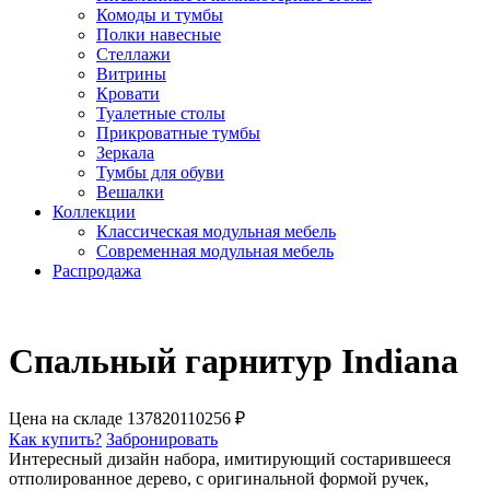
Комоды и тумбы
Полки навесные
Стеллажи
Витрины
Кровати
Туалетные столы
Прикроватные тумбы
Зеркала
Тумбы для обуви
Вешалки
Коллекции
Классическая модульная мебель
Современная модульная мебель
Распродажа
Спальный гарнитур Indiana
Цена на складе
137820
110256 ₽
Как купить?
Забронировать
Интересный дизайн набора, имитирующий состарившееся
отполированное дерево, с оригинальной формой ручек,