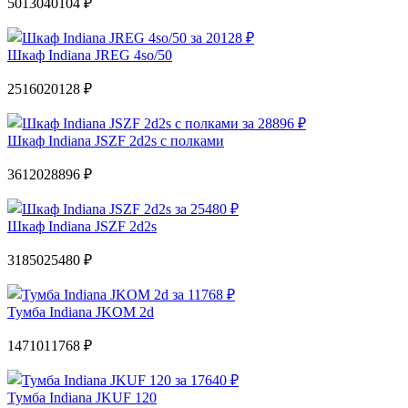
50130
40104 ₽
Шкаф Indiana JREG 4so/50
25160
20128 ₽
Шкаф Indiana JSZF 2d2s с полками
36120
28896 ₽
Шкаф Indiana JSZF 2d2s
31850
25480 ₽
Тумба Indiana JKOM 2d
14710
11768 ₽
Тумба Indiana JKUF 120