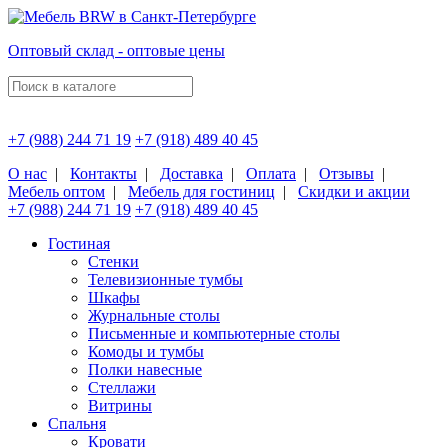
Оптовый склад - оптовые цены
+7 (988) 244 71 19
+7 (918) 489 40 45
О нас
|
Контакты
|
Доставка
|
Оплата
|
Отзывы
|
Мебель оптом
|
Мебель для гостиниц
|
Скидки и акции
+7 (988) 244 71 19
+7 (918) 489 40 45
Гостиная
Стенки
Телевизионные тумбы
Шкафы
Журнальные столы
Письменные и компьютерные столы
Комоды и тумбы
Полки навесные
Стеллажи
Витрины
Спальня
Кровати