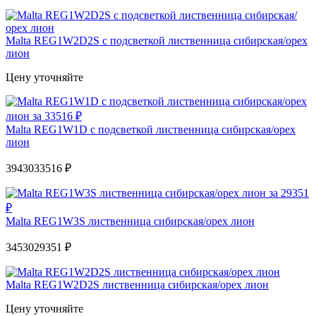
Malta REG1W2D2S с подсветкой лиственница сибирская/орех
лион
Цену уточняйте
Malta REG1W1D с подсветкой лиственница сибирская/орех
лион
39430
33516 ₽
Malta REG1W3S лиственница сибирская/орех лион
34530
29351 ₽
Malta REG1W2D2S лиственница сибирская/орех лион
Цену уточняйте