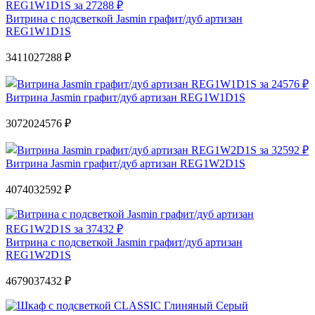
Витрина с подсветкой Jasmin графит/дуб артизан
REG1W1D1S
34110
27288 ₽
Витрина Jasmin графит/дуб артизан REG1W1D1S
30720
24576 ₽
Витрина Jasmin графит/дуб артизан REG1W2D1S
40740
32592 ₽
Витрина с подсветкой Jasmin графит/дуб артизан
REG1W2D1S
46790
37432 ₽