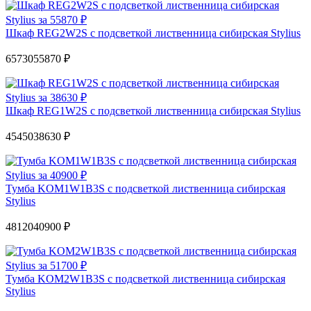
Шкаф REG2W2S с подсветкой лиственница сибирская Stylius
65730
55870 ₽
Шкаф REG1W2S с подсветкой лиственница сибирская Stylius
45450
38630 ₽
Тумба KOM1W1B3S с подсветкой лиственница сибирская
Stylius
48120
40900 ₽
Тумба KOM2W1B3S c подсветкой лиственница сибирская
Stylius