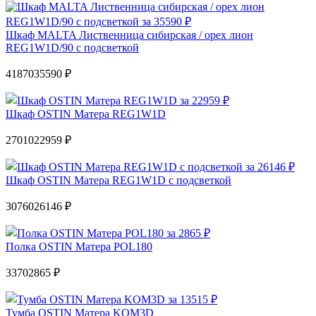
Шкаф MALTA Лиственница сибирская / орех лион
REG1W1D/90 с подсветкой
41870
35590 ₽
Шкаф OSTIN Матера REG1W1D
27010
22959 ₽
Шкаф OSTIN Матера REG1W1D с подсветкой
30760
26146 ₽
Полка OSTIN Матера POL180
3370
2865 ₽
Тумба OSTIN Матера KOM3D