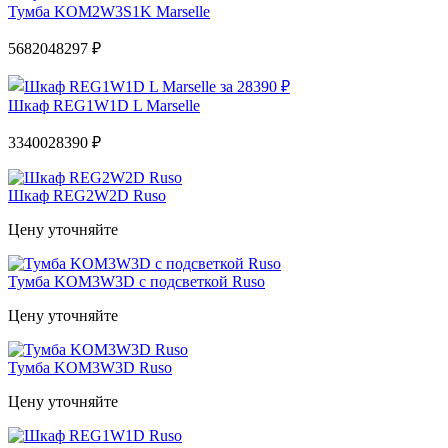
Тумба KOM2W3S1K Marselle
56820
48297 ₽
Шкаф REG1W1D L Marselle
33400
28390 ₽
Шкаф REG2W2D Ruso
Цену уточняйте
Тумба KOM3W3D с подсветкой Ruso
Цену уточняйте
Тумба KOM3W3D Ruso
Цену уточняйте