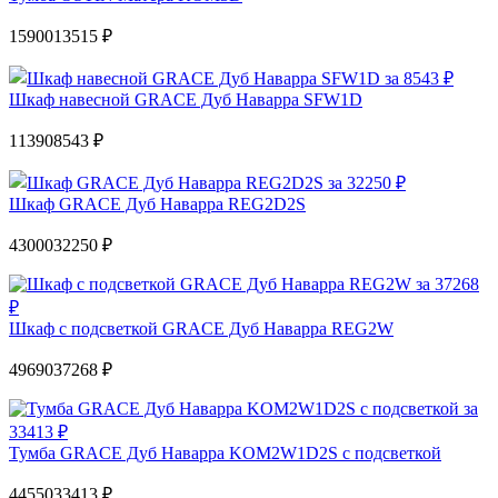
15900
13515 ₽
Шкаф навесной GRACE Дуб Наварра SFW1D
11390
8543 ₽
Шкаф GRACE Дуб Наварра REG2D2S
43000
32250 ₽
Шкаф с подсветкой GRACE Дуб Наварра REG2W
49690
37268 ₽
Тумба GRACE Дуб Наварра KOM2W1D2S с подсветкой
44550
33413 ₽