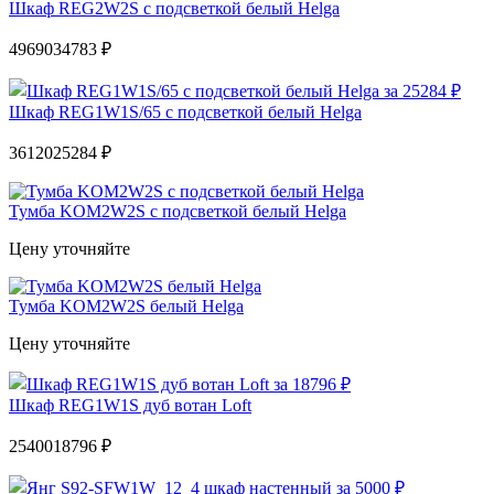
Шкаф REG2W2S с подсветкой белый Helga
49690
34783 ₽
Шкаф REG1W1S/65 с подсветкой белый Helga
36120
25284 ₽
Тумба KOM2W2S с подсветкой белый Helga
Цену уточняйте
Тумба KOM2W2S белый Helga
Цену уточняйте
Шкаф REG1W1S дуб вотан Loft
25400
18796 ₽